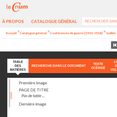
À PROPOS
CATALOGUE GÉNÉRAL
Accueil
Catalogue général
Conférences de guerre [1914-1918]
Guillet
TABLE
L
TEXTE
DES
RECHERCHE DANS LE DOCUMENT
OCÉRISÉ
MATIÈRES
VO
Première image
PAGE DE TITRE
Pas de table ...
Dernière image