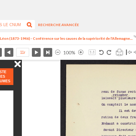
RECHERCHE AVANCÉE
, Léon (1873-1946) - Conférence sur les causes de la supériorité de l'Allemagne...
100%
ISTE
DES
LUMES