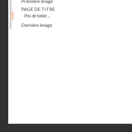
Première image
PAGE DE TITRE
Pas de table ...
Dernière image
Droits réservés - CNAM