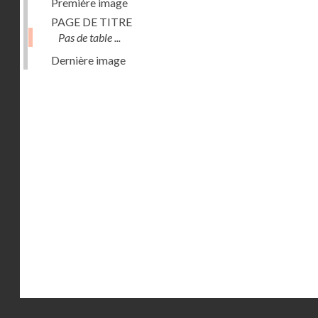
Première image
PAGE DE TITRE
Pas de table ...
Dernière image
Droits réservés - CNAM