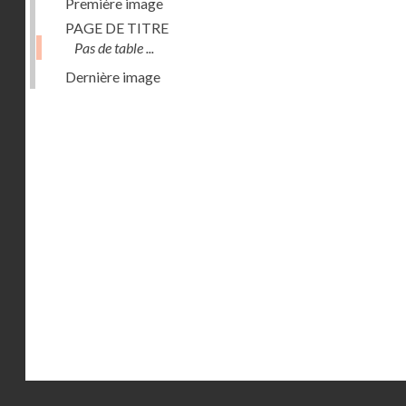
Première image
PAGE DE TITRE
Pas de table ...
Dernière image
Droits réservés - CNAM