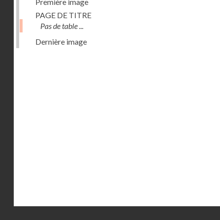
Première image
PAGE DE TITRE
Pas de table ...
Dernière image
Droits réservés - CNAM