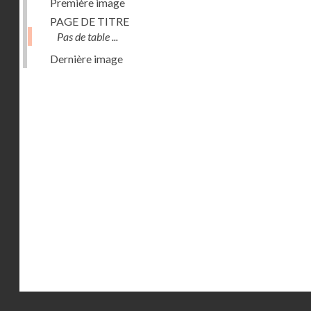
Première image
PAGE DE TITRE
Pas de table ...
Dernière image
Droits réservés - CNAM