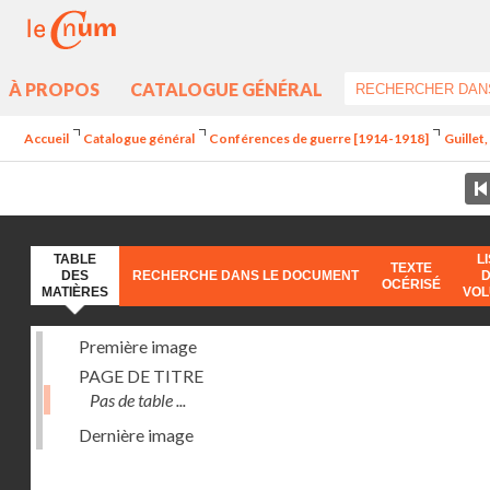
À PROPOS
CATALOGUE GÉNÉRAL
Accueil
Catalogue général
Conférences de guerre [1914-1918]
Guillet
TABLE
L
TEXTE
DES
RECHERCHE DANS LE DOCUMENT
OCÉRISÉ
MATIÈRES
VO
Première image
PAGE DE TITRE
Pas de table ...
Dernière image