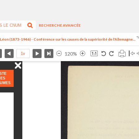
RECHERCHE AVANCÉE
, Léon (1873-1946) - Conférence sur les causes de la supériorité de l'Allemagne...
120%
ISTE
DES
LUMES