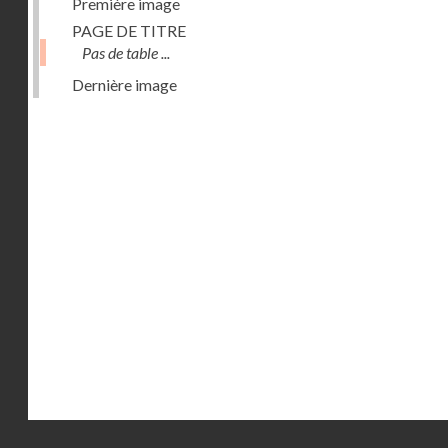
Première image
PAGE DE TITRE
Pas de table ...
Dernière image
Droits réservés - CNAM