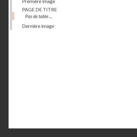
Première image
PAGE DE TITRE
Pas de table ...
Dernière image
Droits réservés - CNAM