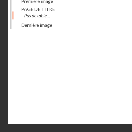
Première image
PAGE DE TITRE
Pas de table ...
Dernière image
Droits réservés - CNAM