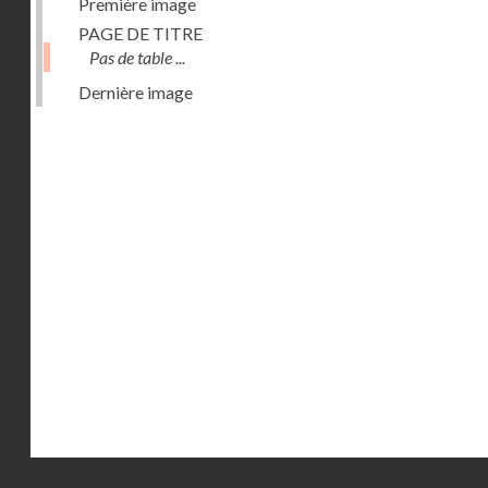
Première image
PAGE DE TITRE
Pas de table ...
Dernière image
Droits réservés - CNAM