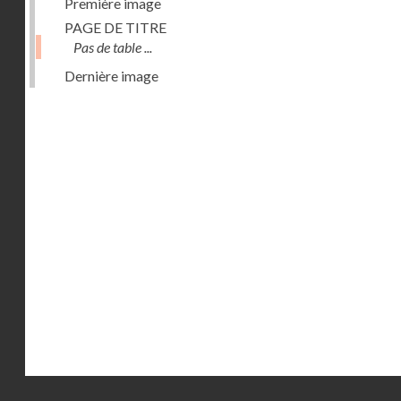
Première image
PAGE DE TITRE
Pas de table ...
Dernière image
Droits réservés - CNAM