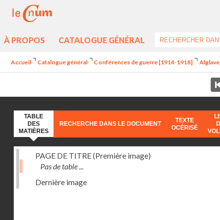
À PROPOS
CATALOGUE GÉNÉRAL
Accueil
Catalogue général
Conférences de guerre [1914-1918]
Alglave
TABLE
L
TEXTE
DES
RECHERCHE DANS LE DOCUMENT
OCÉRISÉ
MATIÈRES
VO
PAGE DE TITRE (Première image)
Pas de table ...
Dernière image