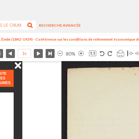
RECHERCHE AVANCÉE
, Émile (1842-1929) - Conférence sur les conditions de relèvement économique de
80%
ISTE
DES
LUMES