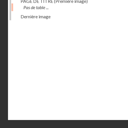
PAGE DE TITRE (Première image)
Pas de table ...
Dernière image
Droits réservés - CNAM