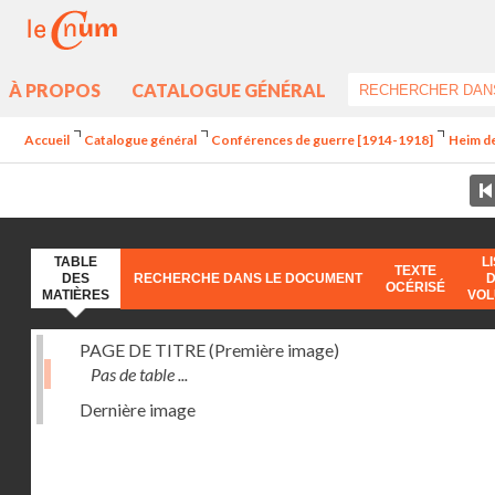
À PROPOS
CATALOGUE GÉNÉRAL
Accueil
Catalogue général
Conférences de guerre [1914-1918]
Heim de
TABLE
L
TEXTE
DES
RECHERCHE DANS LE DOCUMENT
OCÉRISÉ
MATIÈRES
VO
PAGE DE TITRE (Première image)
Pas de table ...
Dernière image