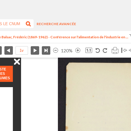
RECHERCHE AVANCÉE
 Balsac, Frédéric (1869-1962) - Conférence sur l'alimentation de l'industrie en ...
120%
ISTE
DES
LUMES