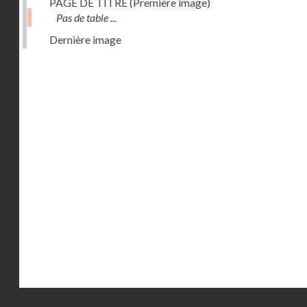
PAGE DE TITRE (Première image)
Pas de table ...
Dernière image
Droits réservés - CNAM