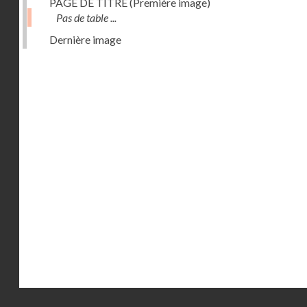
PAGE DE TITRE (Première image)
Pas de table ...
Dernière image
Droits réservés - CNAM