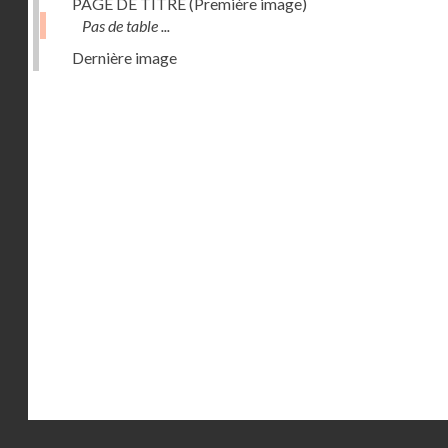
PAGE DE TITRE (Première image)
Pas de table ...
Dernière image
Droits réservés - CNAM