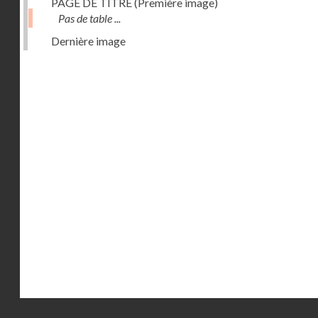
PAGE DE TITRE (Première image)
Pas de table ...
Dernière image
Droits réservés - CNAM