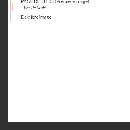
PAGE DE TITRE (Première image)
Pas de table ...
Dernière image
Droits réservés - CNAM