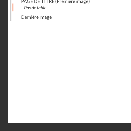
PAGE DE TITRE (Première image)
Pas de table ...
Dernière image
Droits réservés - CNAM