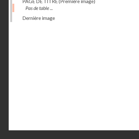
PAGE DE TITRE (Première image)
Pas de table ...
Dernière image
Droits réservés - CNAM