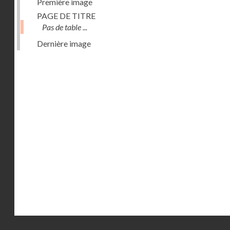
Première image
PAGE DE TITRE
Pas de table ...
Dernière image
Droits réservés - CNAM