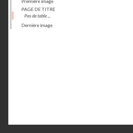
Première image
PAGE DE TITRE
Pas de table ...
Dernière image
Droits réservés - CNAM