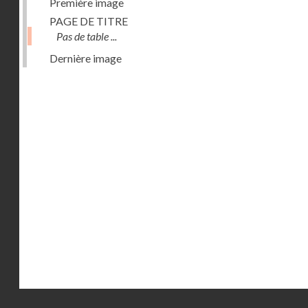
Première image
PAGE DE TITRE
Pas de table ...
Dernière image
Droits réservés - CNAM