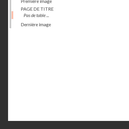
Première image
PAGE DE TITRE
Pas de table ...
Dernière image
Droits réservés - CNAM