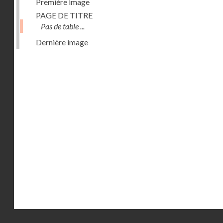
Première image
PAGE DE TITRE
Pas de table ...
Dernière image
Droits réservés - CNAM