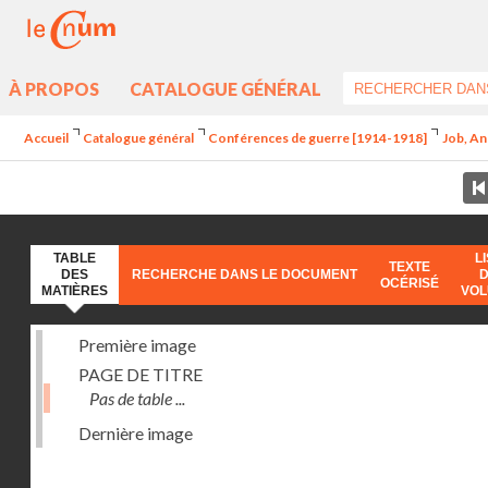
À PROPOS
CATALOGUE GÉNÉRAL
Accueil
Catalogue général
Conférences de guerre [1914-1918]
Job, An
TABLE
L
TEXTE
DES
RECHERCHE DANS LE DOCUMENT
OCÉRISÉ
MATIÈRES
VO
Première image
PAGE DE TITRE
Pas de table ...
Dernière image