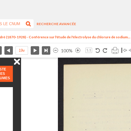
RECHERCHE AVANCÉE
dré (1870-1928) - Conférence sur l'étude de l'électrolyse du chlorure de sodium...
100%
ISTE
DES
LUMES