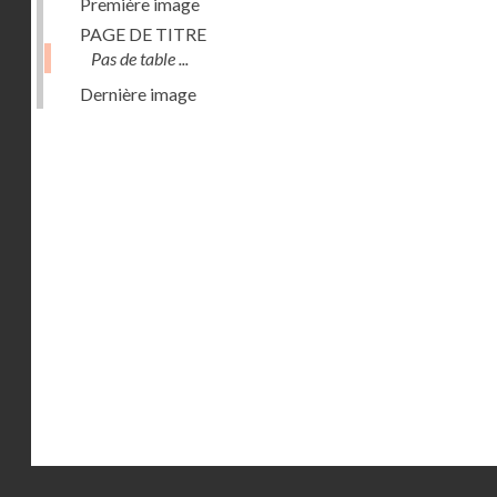
Première image
PAGE DE TITRE
Pas de table ...
Dernière image
Droits réservés - CNAM