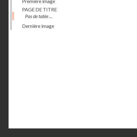
Première image
PAGE DE TITRE
Pas de table ...
Dernière image
Droits réservés - CNAM