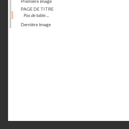
Première image
PAGE DE TITRE
Pas de table ...
Dernière image
Droits réservés - CNAM