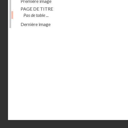
Première image
PAGE DE TITRE
Pas de table ...
Dernière image
Droits réservés - CNAM