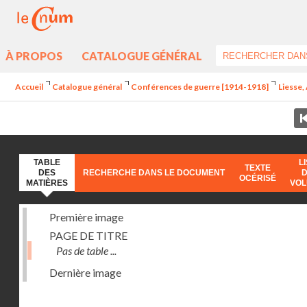
À PROPOS
CATALOGUE GÉNÉRAL
Accueil
Catalogue général
Conférences de guerre [1914-1918]
Liesse,
TABLE
L
TEXTE
DES
RECHERCHE DANS LE DOCUMENT
OCÉRISÉ
MATIÈRES
VO
Première image
PAGE DE TITRE
Pas de table ...
Dernière image