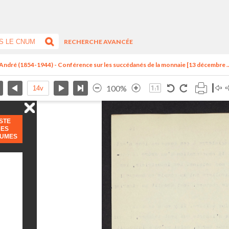
RECHERCHE AVANCÉE
 André (1854-1944) - Conférence sur les succédanés de la monnaie [13 décembre ..
100%
ISTE
DES
LUMES