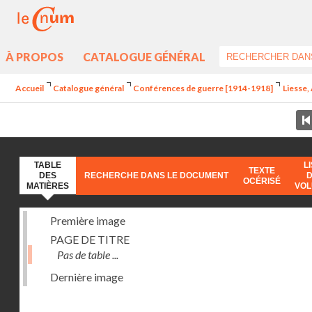
À PROPOS
CATALOGUE GÉNÉRAL
Accueil
Catalogue général
Conférences de guerre [1914-1918]
Liesse,
TABLE
L
TEXTE
DES
RECHERCHE DANS LE DOCUMENT
OCÉRISÉ
MATIÈRES
VO
Première image
PAGE DE TITRE
Pas de table ...
Dernière image