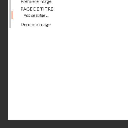
Première image
PAGE DE TITRE
Pas de table ...
Dernière image
Droits réservés - CNAM