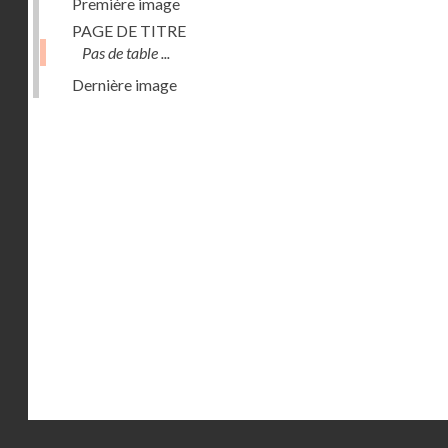
Première image
PAGE DE TITRE
Pas de table ...
Dernière image
Droits réservés - CNAM