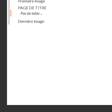
Première image
PAGE DE TITRE
Pas de table ...
Dernière image
Droits réservés - CNAM