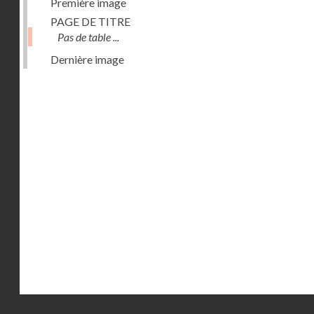
Première image
PAGE DE TITRE
Pas de table ...
Dernière image
Droits réservés - CNAM