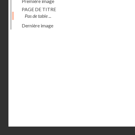
Première image
PAGE DE TITRE
Pas de table ...
Dernière image
Droits réservés - CNAM