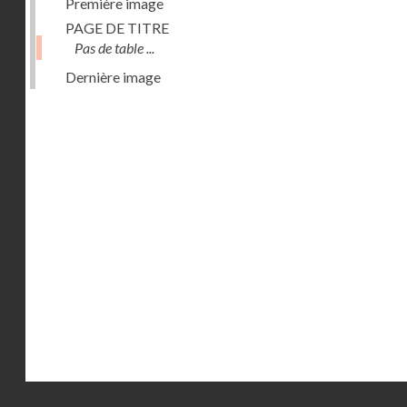
Première image
PAGE DE TITRE
Pas de table ...
Dernière image
Droits réservés - CNAM