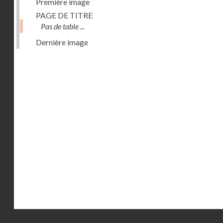
Première image
PAGE DE TITRE
Pas de table ...
Dernière image
Droits réservés - CNAM