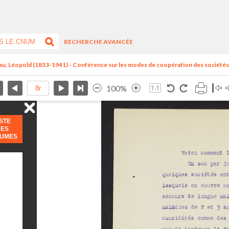
RECHERCHE AVANCÉE
au, Léopold (1853-1941) - Conférence sur les modes de coopération des sociétés.
100%
ISTE
DES
LUMES