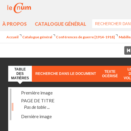
À PROPOS
CATALOGUE GÉNÉRAL
Accueil
Catalogue général
Conférences de guerre [1914-1918]
Mabille
TABLE
L
TEXTE
DES
RECHERCHE DANS LE DOCUMENT
OCÉRISÉ
MATIÈRES
VO
Première image
PAGE DE TITRE
Pas de table ...
Dernière image