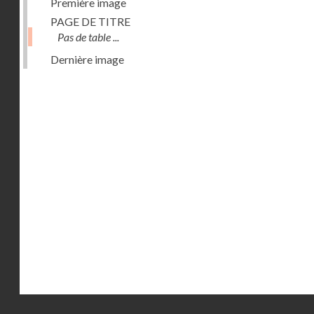
Première image
PAGE DE TITRE
Pas de table ...
Dernière image
Droits réservés - CNAM