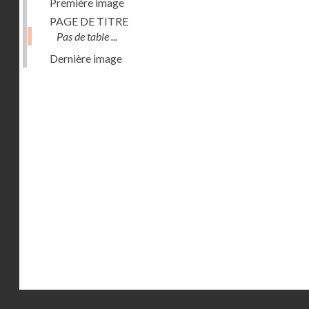
Première image
PAGE DE TITRE
Pas de table ...
Dernière image
Droits réservés - CNAM