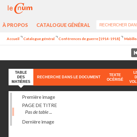
À PROPOS
CATALOGUE GÉNÉRAL
Accueil
Catalogue général
Conférences de guerre [1914-1918]
Mabille
TABLE
L
TEXTE
DES
RECHERCHE DANS LE DOCUMENT
OCÉRISÉ
MATIÈRES
VO
Première image
PAGE DE TITRE
Pas de table ...
Dernière image