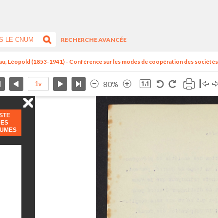
RECHERCHE AVANCÉE
au, Léopold (1853-1941) - Conférence sur les modes de coopération des sociétés.
80%
ISTE
DES
LUMES