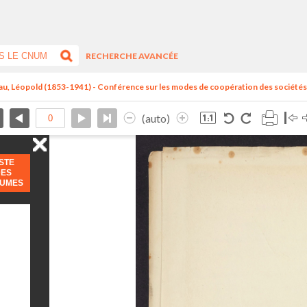
RECHERCHE AVANCÉE
au, Léopold (1853-1941) - Conférence sur les modes de coopération des sociétés.
(auto)
ISTE
DES
LUMES