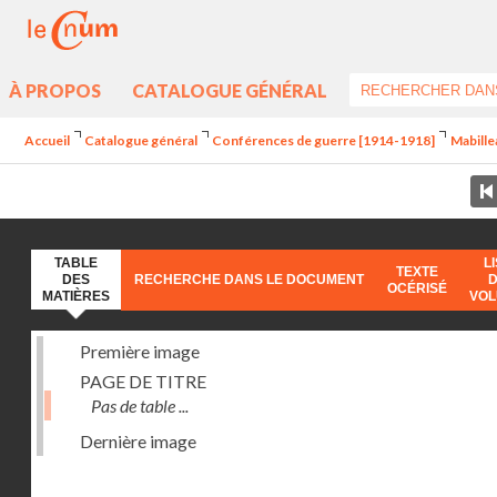
À PROPOS
CATALOGUE GÉNÉRAL
Accueil
Catalogue général
Conférences de guerre [1914-1918]
Mabille
TABLE
L
TEXTE
DES
RECHERCHE DANS LE DOCUMENT
OCÉRISÉ
MATIÈRES
VO
Première image
PAGE DE TITRE
Pas de table ...
Dernière image