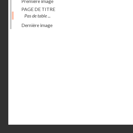
Première image
PAGE DE TITRE
Pas de table ...
Dernière image
Droits réservés - CNAM