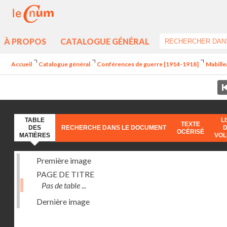
À PROPOS
CATALOGUE GÉNÉRAL
Accueil
Catalogue général
Conférences de guerre [1914-1918]
Mabille
TABLE
L
TEXTE
DES
RECHERCHE DANS LE DOCUMENT
OCÉRISÉ
MATIÈRES
VO
Première image
PAGE DE TITRE
Pas de table ...
Dernière image