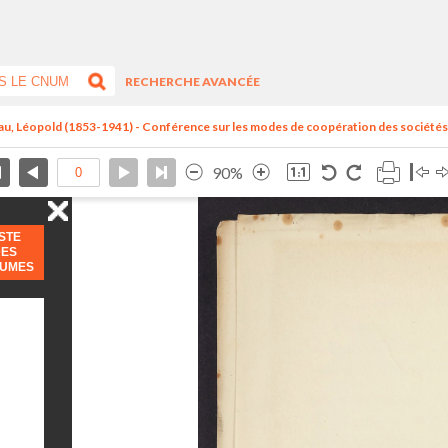
RECHERCHE AVANCÉE
au, Léopold (1853-1941) - Conférence sur les modes de coopération des sociétés.
90%
ISTE
DES
LUMES