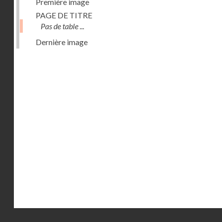
Première image
PAGE DE TITRE
Pas de table ...
Dernière image
Droits réservés - CNAM