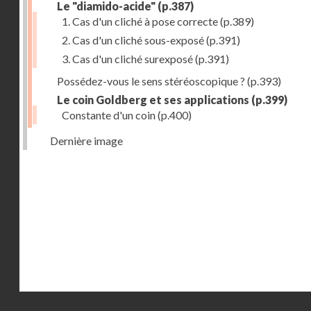
Le "diamido-acide"
(p.387)
1. Cas d'un cliché à pose correcte
(p.389)
2. Cas d'un cliché sous-exposé
(p.391)
3. Cas d'un cliché surexposé
(p.391)
Possédez-vous le sens stéréoscopique ?
(p.393)
Le coin Goldberg et ses applications
(p.399)
Constante d'un coin
(p.400)
Dernière image
Droits réservés - CNAM